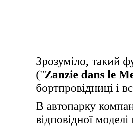
Зрозуміло, такий ф
("
Zanzie dans le M
бортпровідниці і вс
В автопарку компан
відповідної моделі 