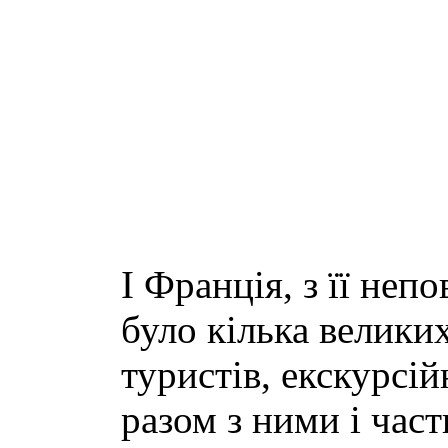
І Франція, з її не
було кілька велики
туристів, екскурсі
разом з ними і час