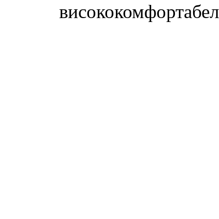
висококомфортабель