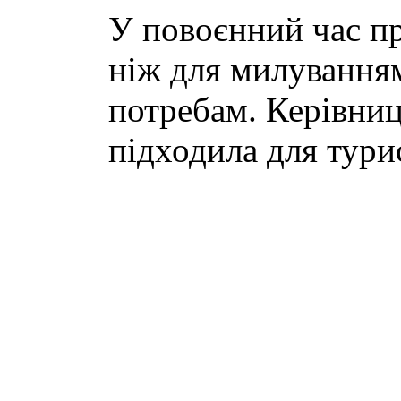
У повоєнний час пр
ніж для милуванням
потребам. Керівниц
підходила для тури