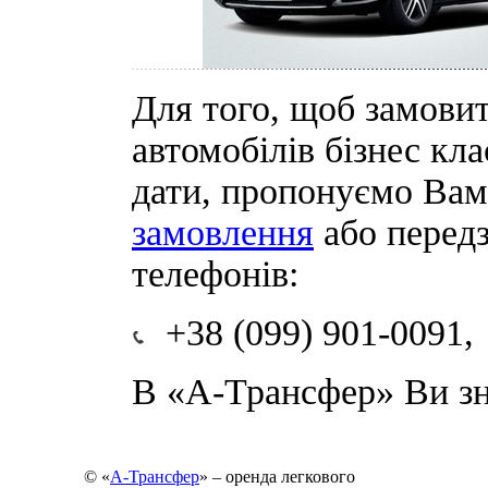
Для того, щоб замови
автомобілів бізнес кла
дати, пропонуємо Вам
замовлення
або передз
телефонів:
+38 (099) 901-0091,
В «А-Трансфер» Ви зн
© «
А-Трансфер
» – оренда легкового